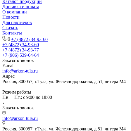
Каталог продукции
Доставка и оплата
О компании
Новости
Для партнеров
Скачать
Контакты
+7 (4872) 34-93-60
+7 (4872) 34-93-60
+7 (4872) 34-93-77
+7 (906) 539-64-64
Заказать звонок
E-mail
info@arkon-tula.ru
Адрес
Россия, 300057, г.Тула, ул. Железнодорожная, д.51, литера М4
Режим работы
Пн. – Пт.: с 9:00 до 18:00
Заказать звонок
info@arkon-tula.ru
Россия, 300057, г.Тула, ул. Железнодорожная, д.51, литера М4