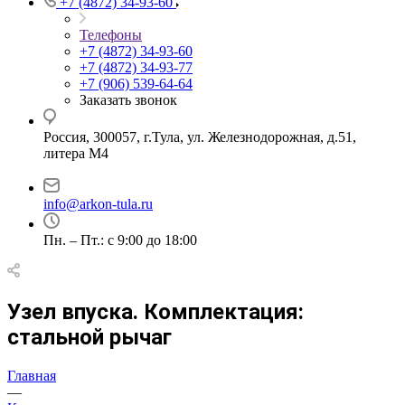
+7 (4872) 34-93-60
Телефоны
+7 (4872) 34-93-60
+7 (4872) 34-93-77
+7 (906) 539-64-64
Заказать звонок
Россия, 300057, г.Тула, ул. Железнодорожная, д.51,
литера М4
info@arkon-tula.ru
Пн. – Пт.: с 9:00 до 18:00
Узел впуска. Комплектация:
стальной рычаг
Главная
—