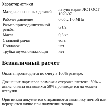
Характеристики
латунь марки ЛС ГОСТ
Материал основных деталей
1020-97
Рабочее давление
0,05…1,0 МПа
Размер присоединительной
G1/2
резьбы
Масса
0,3 кг
Стальной рычаг
есть
Поплавок
нет
Трубка шумопонижающая
нет
Безналичный расчет
Оплата производится по счету в 100% размере.
Для наших партнеров возможна отсрочка платежа: 50% –
аванс, оплата оставшихся 50% производится на момент
отгрузки.
Оригиналы документов отправляются заказчику почтой или
передаются лично при получении товара.