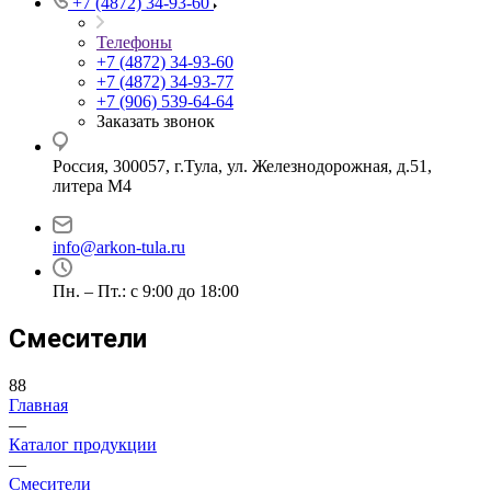
+7 (4872) 34-93-60
Телефоны
+7 (4872) 34-93-60
+7 (4872) 34-93-77
+7 (906) 539-64-64
Заказать звонок
Россия, 300057, г.Тула, ул. Железнодорожная, д.51,
литера М4
info@arkon-tula.ru
Пн. – Пт.: с 9:00 до 18:00
Смесители
88
Главная
—
Каталог продукции
—
Смесители