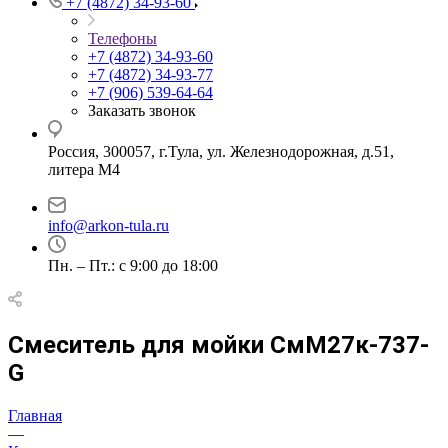
+7 (4872) 34-93-60
Телефоны
+7 (4872) 34-93-60
+7 (4872) 34-93-77
+7 (906) 539-64-64
Заказать звонок
Россия, 300057, г.Тула, ул. Железнодорожная, д.51,
литера М4
info@arkon-tula.ru
Пн. – Пт.: с 9:00 до 18:00
Смеситель для мойки СмМ27к-737-
G
Главная
—