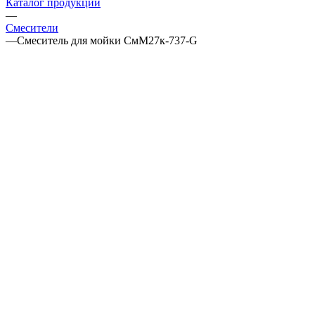
Каталог продукции
—
Смесители
—
Смеситель для мойки СмМ27к-737-G