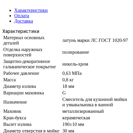
Характеристики
Оплата
Доставка
Характеристики
Материал основных
латунь марки ЛС ГОСТ 1020-97
деталей
Отделка наружных
полирование
поверхностей
Защитно-декоративное
никель-хром
гальваническое покрытие
Рабочее давление
0,63 МПа
Масса
0,8 кг
Диаметр излива
18 мм
Вариации маховика
G
Смеситель для кухонной мойки
Назначение
и умывальника в ванной
Маховик
металлизированный
Кран-букса
керамическая
Вылет излива
190±10 мм
Диаметр отверстия в мойке
30 мм