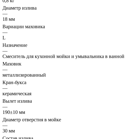
0,8 кг
Диаметр излива
—
18 мм
Вариации маховика
—
L
Назначение
—
Смеситель для кухонной мойки и умывальника в ванной
Маховик
—
металлизированный
Кран-букса
—
керамическая
Вылет излива
—
190±10 мм
Диаметр отверстия в мойке
—
30 мм
Состав излива