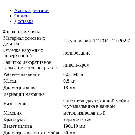
Характеристики
Оплата
Доставка
Характеристики
Материал основных
латунь марки ЛС ГОСТ 1020-97
деталей
Отделка наружных
полирование
поверхностей
Защитно-декоративное
никель-хром
гальваническое покрытие
Рабочее давление
0,63 МПа
Масса
0,8 кг
Диаметр излива
18 мм
Вариации маховика
L
Смеситель для кухонной мойки
Назначение
и умывальника в ванной
Маховик
металлизированный
Кран-букса
керамическая
Вылет излива
190±10 мм
Диаметр отверстия в мойке
30 мм