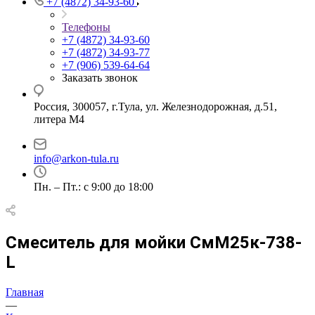
+7 (4872) 34-93-60
Телефоны
+7 (4872) 34-93-60
+7 (4872) 34-93-77
+7 (906) 539-64-64
Заказать звонок
Россия, 300057, г.Тула, ул. Железнодорожная, д.51,
литера М4
info@arkon-tula.ru
Пн. – Пт.: с 9:00 до 18:00
Смеситель для мойки СмМ25к-738-
L
Главная
—