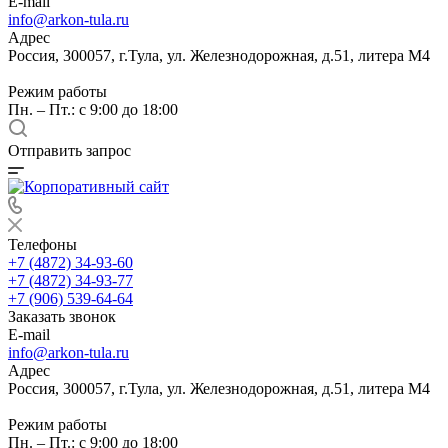
E-mail
info@arkon-tula.ru
Адрес
Россия, 300057, г.Тула, ул. Железнодорожная, д.51, литера М4
Режим работы
Пн. – Пт.: с 9:00 до 18:00
Отправить запрос
Телефоны
+7 (4872) 34-93-60
+7 (4872) 34-93-77
+7 (906) 539-64-64
Заказать звонок
E-mail
info@arkon-tula.ru
Адрес
Россия, 300057, г.Тула, ул. Железнодорожная, д.51, литера М4
Режим работы
Пн. – Пт.: с 9:00 до 18:00