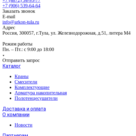
+7 (4872) 34-93-77
+7 (906) 539-64-64
Заказать звонок
E-mail
info@arkon-tula.ru
Адрес
Россия, 300057, г.Тула, ул. Железнодорожная, д.51, литера М4
Режим работы
Пн. – Пт.: с 9:00 до 18:00
Отправить запрос
Каталог
Краны
Смесители
Комплектующие
Арматура накопительная
Полотенцесушители
Доставка и оплата
О компании
Новости
Партнерам