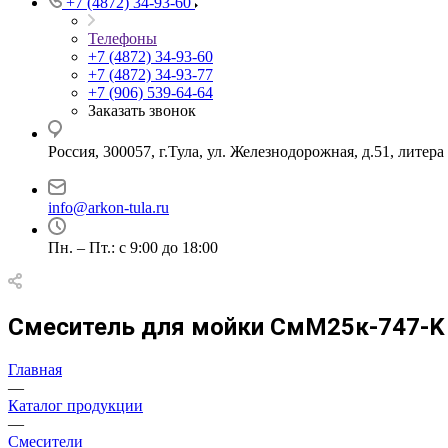
+7 (4872) 34-93-60
Телефоны
+7 (4872) 34-93-60
+7 (4872) 34-93-77
+7 (906) 539-64-64
Заказать звонок
Россия, 300057, г.Тула, ул. Железнодорожная, д.51, литер
info@arkon-tula.ru
Пн. – Пт.: с 9:00 до 18:00
Смеситель для мойки СмМ25к-747-K
Главная
—
Каталог продукции
—
Смесители