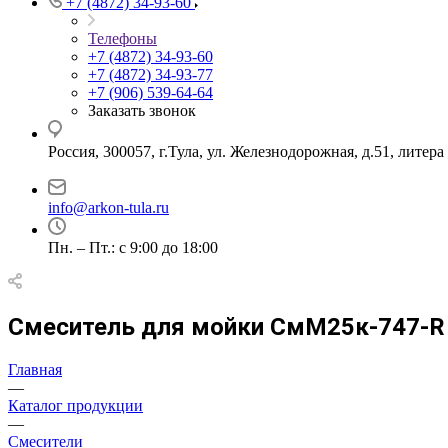
+7 (4872) 34-93-60
Телефоны
+7 (4872) 34-93-60
+7 (4872) 34-93-77
+7 (906) 539-64-64
Заказать звонок
Россия, 300057, г.Тула, ул. Железнодорожная, д.51, литер
info@arkon-tula.ru
Пн. – Пт.: с 9:00 до 18:00
Смеситель для мойки СмМ25к-747-R
Главная
—
Каталог продукции
—
Смесители