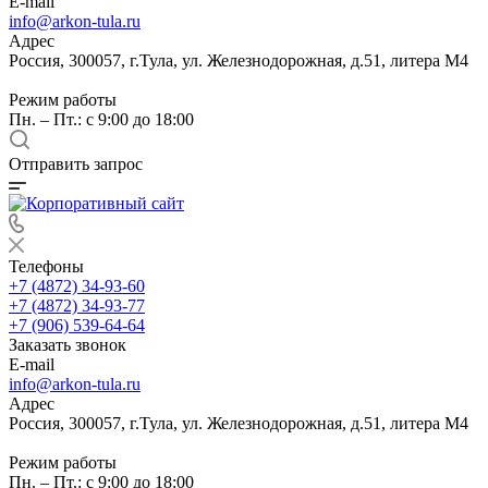
E-mail
info@arkon-tula.ru
Адрес
Россия, 300057, г.Тула, ул. Железнодорожная, д.51, литера М4
Режим работы
Пн. – Пт.: с 9:00 до 18:00
Отправить запрос
Телефоны
+7 (4872) 34-93-60
+7 (4872) 34-93-77
+7 (906) 539-64-64
Заказать звонок
E-mail
info@arkon-tula.ru
Адрес
Россия, 300057, г.Тула, ул. Железнодорожная, д.51, литера М4
Режим работы
Пн. – Пт.: с 9:00 до 18:00