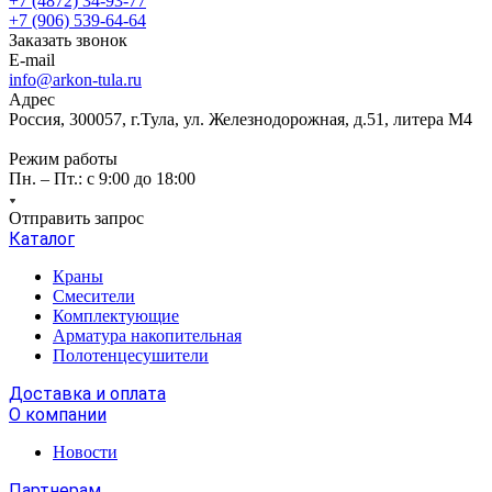
+7 (4872) 34-93-77
+7 (906) 539-64-64
Заказать звонок
E-mail
info@arkon-tula.ru
Адрес
Россия, 300057, г.Тула, ул. Железнодорожная, д.51, литера М4
Режим работы
Пн. – Пт.: с 9:00 до 18:00
Отправить запрос
Каталог
Краны
Смесители
Комплектующие
Арматура накопительная
Полотенцесушители
Доставка и оплата
О компании
Новости
Партнерам