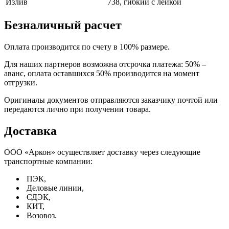
Излив
738, гибкий с лейкой
Безналичный расчет
Оплата производится по счету в 100% размере.
Для наших партнеров возможна отсрочка платежа: 50% –
аванс, оплата оставшихся 50% производится на момент
отгрузки.
Оригиналы документов отправляются заказчику почтой или
передаются лично при получении товара.
Доставка
ООО «Аркон» осуществляет доставку через следующие
транспортные компании:
ПЭК,
Деловые линии,
СДЭК,
КИТ,
Возовоз.