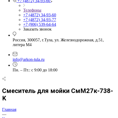
+7 (4872) 34-93-60
Телефоны
+7 (4872) 34-93-60
+7 (4872) 34-93-77
+7 (906) 539-64-64
Заказать звонок
Россия, 300057, г.Тула, ул. Железнодорожная, д.51,
литера М4
info@arkon-tula.ru
Пн. – Пт.: с 9:00 до 18:00
Смеситель для мойки СмМ27к-738-
K
Главная
—