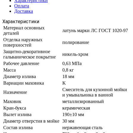
Характеристики
Оплата
Доставка
Характеристики
Материал основных
латунь марки ЛС ГОСТ 1020-97
деталей
Отделка наружных
полирование
поверхностей
Защитно-декоративное
никель-хром
гальваническое покрытие
Рабочее давление
0,63 МПа
Масса
0,8 кг
Диаметр излива
18 мм
Вариации маховика
K
Смеситель для кухонной мойки
Назначение
и умывальника в ванной
Маховик
металлизированный
Кран-букса
керамическая
Вылет излива
190±10 мм
Диаметр отверстия в мойке
30 мм
Состав излива
нержавеющая сталь