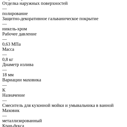
Отделка наружных поверхностей
—
полирование
Защитно-декоративное гальваническое покрытие
—
никель-хром
Рабочее давление
—
0,63 МПа
Масса
—
0,8 кг
Диаметр излива
—
18 мм
Вариации маховика
—
K
Назначение
—
Смеситель для кухонной мойки и умывальника в ванной
Маховик
—
металлизированный
Кран-букса