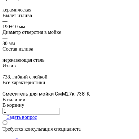
—
керамическая
Вылет излива
—
190±10 мм
Диаметр отверстия в мойке
—
30 мм
Состав излива
—
нержавеющая сталь
Излив
—
738, гибкий с лейкой
Все характеристики
Смеситель для мойки СмМ27к-738-K
В наличии
В корзину
Задать вопрос
Требуется консультация специалиста