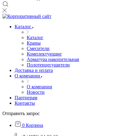
Каталог
Каталог
Краны
Смесители
Комплектующие
Арматура накопительная
Полотенцесушители
Доставка и оплата
О компании
О компании
Новости
Партнерам
Контакты
Отправить запрос
0
Корзина