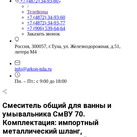
+7 (4872) 34-93-60
Телефоны
+7 (4872) 34-93-60
+7 (4872) 34-93-77
+7 (906) 539-64-64
Заказать звонок
Россия, 300057, г.Тула, ул. Железнодорожная, д.51,
литера М4
info@arkon-tula.ru
Пн. – Пт.: с 9:00 до 18:00
Смеситель общий для ванны и
умывальника СмВУ 70.
Комплектация: импортный
металлический шланг,