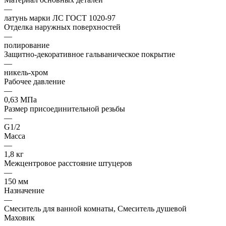
—
латунь марки ЛС ГОСТ 1020-97
Отделка наружных поверхностей
—
полирование
Защитно-декоративное гальваническое покрытие
—
никель-хром
Рабочее давление
—
0,63 МПа
Размер присоединительной резьбы
—
G1/2
Масса
—
1,8 кг
Межцентровое расстояние штуцеров
—
150 мм
Назначение
—
Смеситель для ванной комнаты, Смеситель душевой
Маховик