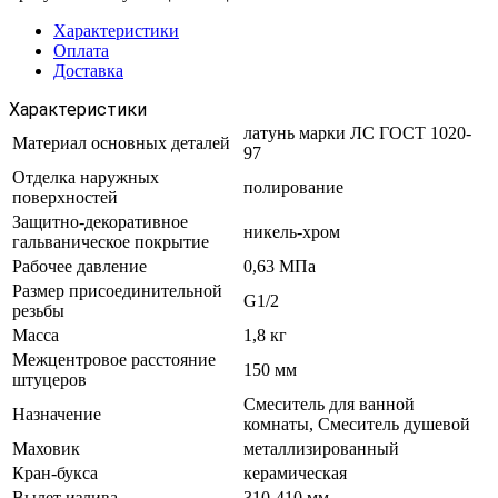
Характеристики
Оплата
Доставка
Характеристики
латунь марки ЛС ГОСТ 1020-
Материал основных деталей
97
Отделка наружных
полирование
поверхностей
Защитно-декоративное
никель-хром
гальваническое покрытие
Рабочее давление
0,63 МПа
Размер присоединительной
G1/2
резьбы
Масса
1,8 кг
Межцентровое расстояние
150 мм
штуцеров
Смеситель для ванной
Назначение
комнаты, Смеситель душевой
Маховик
металлизированный
Кран-букса
керамическая
Вылет излива
310-410 мм